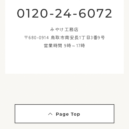
みやけ工務店
〒680-0914 鳥取市南安長1丁目3番9号
営業時間 9時～17時