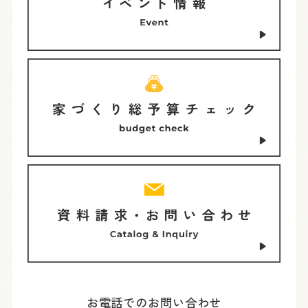
お電話でのお問い合わせ