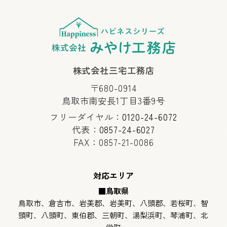
株式会社三宅工務店
〒680-0914
鳥取市南安長1丁目3番9号
フリーダイヤル：
0120-24-6072
代表：
0857-24-6027
FAX：0857-21-0086
対応エリア
■鳥取県
鳥取市、倉吉市、岩美郡、岩美町、八頭郡、若桜町、智
頭町、八頭町、東伯郡、三朝町、湯梨浜町、琴浦町、北
栄町