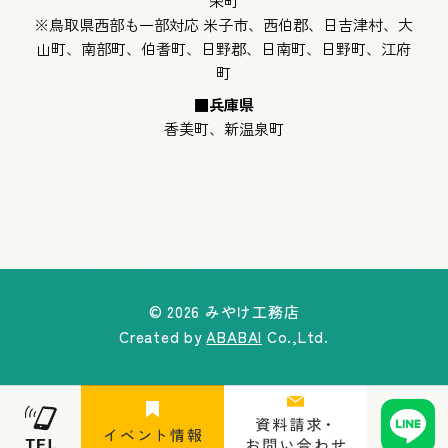
※鳥取県西部も一部対応 米子市、西伯郡、日吉津村、大
山町、南部町、伯耆町、日野郡、日南町、日野町、江府
町
■兵庫県
香美町、新温泉町
©
2026 みやけ工務店
Created by
ABABAI
Co.,Ltd.