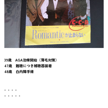
39歳 AGA治療開始（薄毛対策）
47歳 難聴につき補聴器装着
48歳 白内障手術
。。。。
。。。。。