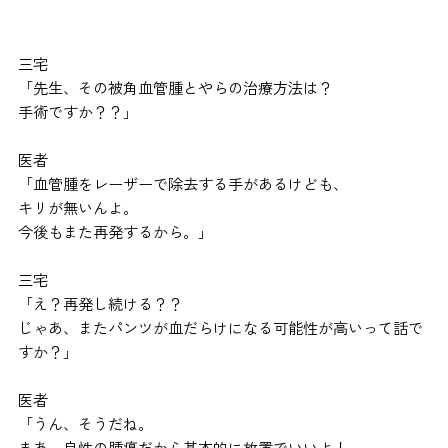
三宅
「先生、その被角血管腫とやらの治療方法は？
手術ですか？？」
医者
「血管腫をレーザーで除去する手があるけども、
キリが無いんよ。
今後もまた再発するから。」
三宅
「え？再発し続ける？？
じゃあ、またパンツが血だらけになる可能性が高いって話で
すか？」
医者
「うん、そうだね。
まあ、良性の腫瘍だから基本的に放置でいいよ！