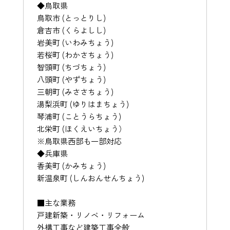
◆鳥取県
鳥取市 (とっとりし)
倉吉市 (くらよしし)
岩美町 (いわみちょう)
若桜町 (わかさちょう)
智頭町 (ちづちょう)
八頭町 (やずちょう)
三朝町 (みささちょう)
湯梨浜町 (ゆりはまちょう)
琴浦町 (ことうらちょう)
北栄町 (ほくえいちょう）
※鳥取県西部も一部対応
◆兵庫県
香美町 (かみちょう)
新温泉町 (しんおんせんちょう)
■主な業務
戸建新築・リノベ・リフォーム
外構工事など建築工事全般