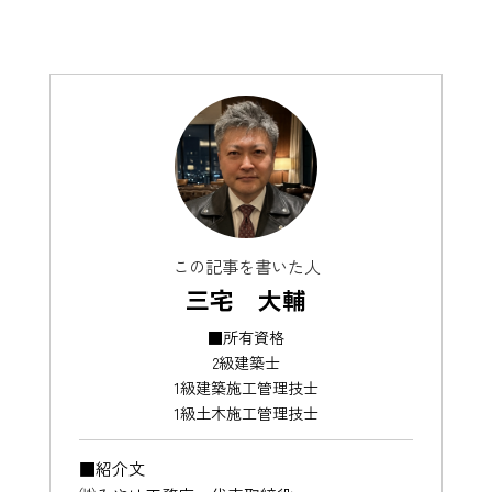
この記事を書いた人
三宅 大輔
■所有資格
2級建築士
1級建築施工管理技士
1級土木施工管理技士
■紹介文