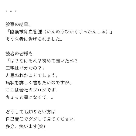
。。。
診察の結果、
「陰嚢被角血管腫（いんのうひかくけっかんしゅ）」
そう医者に告げられました。
読者の皆様も
「は？なにそれ？初めて聞いたべ？
三宅はバカなの？」
と思われたことでしょう。
病状を詳しく書きたいのですが、
ここは会社のブログです。
ちょっと書けなくて。。
どうしても知りたい方は
自己責任でググって見てください。
多分、笑います(笑)