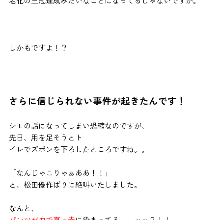
老化の三冠達成みたいなことになってるじゃないですか。
しかもですよ！？
さらに信じられない事件が起きたんです！
シモの話になってしまい恐縮なのですが、
先日、用を足そうとト
イレでズボンを下ろしたところですね。。
「なんじゃこりゃぁああ！！」
と、松田優作ばりに絶叫いたしました。
なんと、
パンツが血で真っ赤
に染まってる～～ッッ？！！