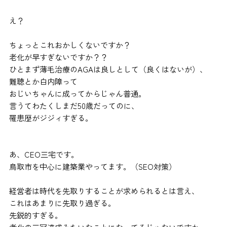
え？
ちょっとこれおかしくないですか？
老化が早すぎないですか？？
ひとまず薄毛治療のAGAは良しとして（良くはないが）、
難聴とか白内障って
おじいちゃんに成ってからじゃん普通。
言うてわたくしまだ50歳だってのに、
罹患歴がジジィすぎる。
あ、CEO三宅です。
鳥取市を中心に建築業やってます。（SEO対策）
経営者は時代を先取りすることが求められるとは言え、
これはあまりに先取り過ぎる。
先鋭的すぎる。