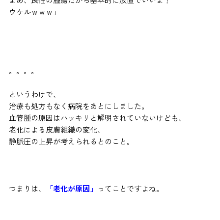
ウケルｗｗｗ」
。。。。
というわけで、
治療も処方もなく病院をあとにしました。
血管腫の原因はハッキリと解明されていないけども、
老化による皮膚組織の変化、
静脈圧の上昇が考えられるとのこと。
つまりは、
「老化が原因」
ってことですよね。