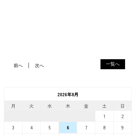
一覧へ
前へ
次へ
2026年8月
月
火
水
木
金
土
日
1
2
3
4
5
7
8
9
6