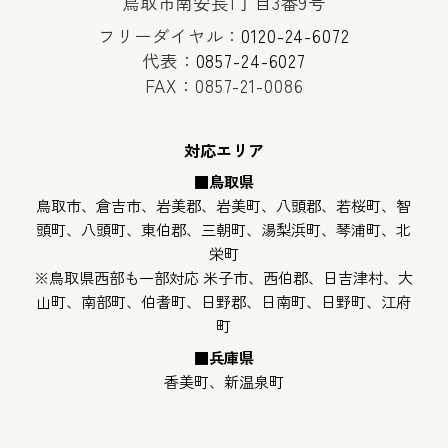
鳥取市南安長1丁目3番9号
フリーダイヤル：
0120-24-6072
代表：
0857-24-6027
FAX：0857-21-0086
対応エリア
■鳥取県
鳥取市、倉吉市、岩美郡、岩美町、八頭郡、若桜町、智
頭町、八頭町、東伯郡、三朝町、湯梨浜町、琴浦町、北
栄町
※鳥取県西部も一部対応 米子市、西伯郡、日吉津村、大
山町、南部町、伯耆町、日野郡、日南町、日野町、江府
町
■兵庫県
香美町、新温泉町