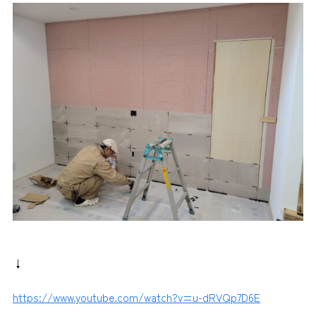
↓
https://www.youtube.com/watch?v=u-dRVQp7D6E