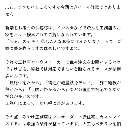
…と、ボケたいところですが今回はタイトル詐欺ではありま
せん。
新築をお考えのお客様は、インスタなどで色んな工務店のお
家をネット検索されてご覧になられています。
「わぁ、ステキ！ 私もこんなお家に住みたいな♪」って、新
築に夢を膨らますのは楽しいですよね。
それで工務店やハウスメーカーに色々注文をお願いするわけ
ですけども、弊社では対応できないと断られるケースが結構
多いんです。
「規格住宅だから」「構造が軽量鉄骨だから」「施工経験が
無いから」「手間が掛かるから」などの理由で対応できない
場合が多いのです。
工務店によって、対応幅に差があります。
その点、みやけ工務店はフルオーダー木造住宅、カスタマイ
ズするには最強の条件が整っています。大工もベテランを揃