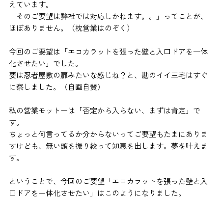
えています。
「そのご要望は弊社では対応しかねます。。」ってことが、
ほぼありません。（枕営業はのぞく）
今回のご要望は「エコカラットを張った壁と入口ドアを一体
化させたい」でした。
要は忍者屋敷の扉みたいな感じね？と、勘のイイ三宅はすぐ
に察しました。（自画自賛）
私の営業モットーは「否定から入らない、まずは肯定」で
す。
ちょっと何言ってるか分からないってご要望もたまにありま
すけども、無い頭を振り絞って知恵を出します。夢を叶えま
す。
ということで、今回のご要望「エコカラットを張った壁と入
口ドアを一体化させたい」はこのようになりました。